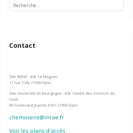
Contact
Site INRAE - Bât. Le Magnen
17 rue Sully 21000 Dijon
Site Université de Bourgogne - Bât. Centre des Sciences du
Goût
9E boulevard Jeanne d'Arc 21000 Dijon
chemosens@inrae.fr
Voir les plans d'accès