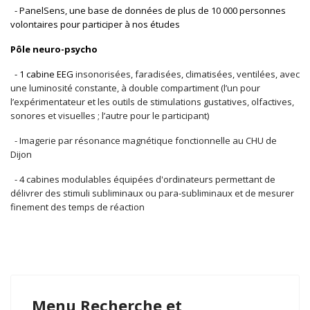
- PanelSens, une base de données de plus de 10 000 personnes
volontaires pour participer à nos études
Pôle neuro-psycho
- 1 cabine EEG
insonorisées, faradisées, climatisées, ventilées, avec
une luminosité constante, à double compartiment (l
’un pour
l’expérimentateur et les outils de stimulations gustatives, olfactives,
sonores et visuelles ; l
’autre pour le participant)
- Imagerie par résonance magnétique fonctionnelle au CHU de
Dijon
- 4 cabines modulables équipées d'ordinateurs permettant de
délivrer des stimuli subliminaux ou para-subliminaux et de mesurer
finement des temps de réaction
Menu Recherche et