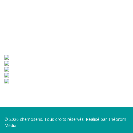
Pied de page
© 2026 chemosens. Tous droits réservés. Réalisé par Théorom
Média