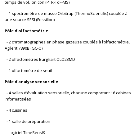
temps de vol, Ionicon (PTR-ToF-MS)
- 1 spectromètre de masse Orbitrap (ThermoScientific) couplée à
une source SESI (Fossilion)
Pôle d'olfactométrie
- 2 chromatographes en phase gazeuse couplés à l’olfactométrie,
Agilent 7890B (GC-O)
- 2 olfactomètres Burghart OLO23MD
- 1 olfactomètre de seuil
Pôle d'analyse sensorielle
- 4 salles d’évaluation sensorielle, chacune comportant 16 cabines
informatisées
- 4 cuisines
- 1 salle de préparation
- Logiciel TimeSens®