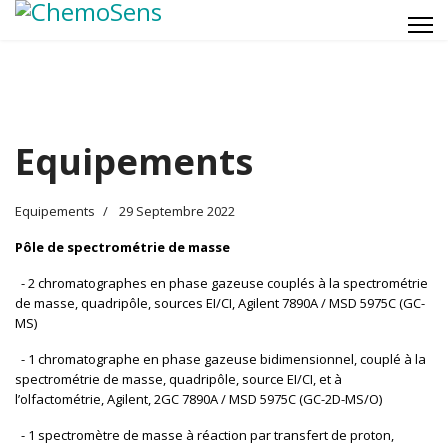
Equipements
Equipements
29 Septembre 2022
Pôle de spectrométrie de masse
- 2 chromatographes en phase gazeuse couplés à la spectrométrie
de masse, quadripôle, sources EI/CI, Agilent 7890A / MSD 5975C (GC-
MS)
- 1 chromatographe en phase gazeuse bidimensionnel, couplé à la
spectrométrie de masse, quadripôle, source EI/CI, et à
l’olfactométrie, Agilent, 2GC 7890A / MSD 5975C (GC-2D-MS/O)
- 1 spectromètre de masse à réaction par transfert de proton,