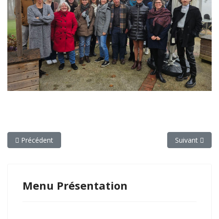
Article précédent : Nos Missions
Article suivan
Précédent
Suivant
Menu Présentation