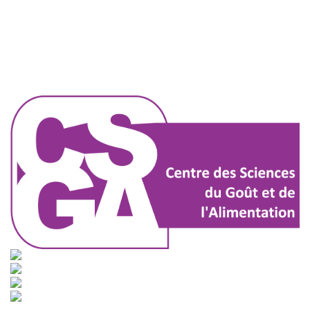
Pied de page