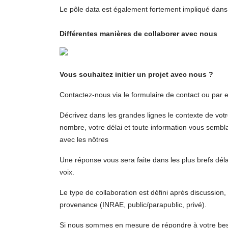
Le pôle data est également fortement impliqué dans 
Différentes manières de collaborer avec nous
Vous souhaitez initier un projet avec nous ?
Contactez-nous via le formulaire de contact ou par 
Décrivez dans les grandes lignes le contexte de votre
nombre, votre délai et toute information vous sembl
avec les nôtres
Une réponse vous sera faite dans les plus brefs déla
voix.
Le
type de collaboration
est défini après discussion
provenance (INRAE, public/parapublic, privé).
Si nous sommes en mesure de répondre à votre besoi