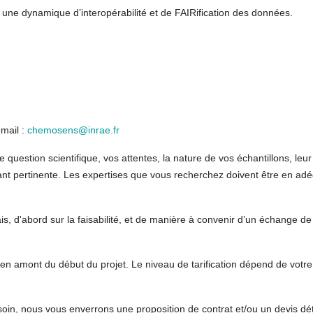
une dynamique d’interopérabilité et de FAIRification des données.
email :
chemosens@inrae.fr
 question scientifique, vos attentes, la nature de vos échantillons, leur
ant pertinente. Les expertises que vous recherchez doivent être en ad
is, d'abord sur la faisabilité, et de manière à convenir d’un échange de
, en amont du début du projet. Le niveau de tarification dépend de votre
n, nous vous enverrons une proposition de contrat et/ou un devis déta