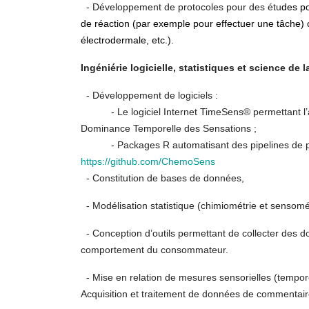
- Développement de protocoles pour des étu
des po
de réaction (par exemple pour effectuer une tâche) 
électrodermale, etc.).
Ingéniérie logicielle, statistiques et science de 
- Développement de logiciels :
- Le logiciel Internet TimeSens® permettant l’acqu
Dominance Temporelle des Sensations ;
- Packages R automatisant des pipelines de prét
https://github.com/ChemoSens
- Constitution de bases de données,
- Modélisation statistique (chimiométrie et sensomé
- Conception d’outils permettant de collecter des do
comportement du consommateur.
- Mise en relation de mesures sensorielles (tempo
Acquisition et traitement de données de commentaires