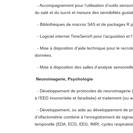
- Accompagnement pour l’utilisation d’outils sensori
du salé et du sucré et mesure des sensibilités gusta
- Bibliothèques de macros SAS et de packages R p
- Logiciel internet TimeSens® pour l’acquisition et 
- Mise à disposition d’aide technique pour le recrut
données.
- Mise à disposition des salles d’analyse sensorielle
Neuroimagerie, Psychologie
- Développement de protocoles de neuroimagerie (EEG
à l’EEG insonorisée et faradisée) et traitement (o
- Développement, ou aide au développement de prot
d’olfactométrie combiné à l’enregistrement de signa
temporelle (EDA, ECG, EEG, fMRI, cycles respirato