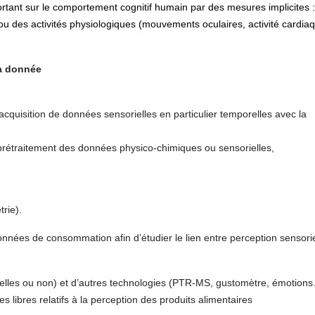
rtant sur le comportement cognitif humain par des mesures implicites 
ou des activités physiologiques (mouvements oculaires, activité cardia
la donnée
isition de données sensorielles en particulier temporelles avec la
raitement des données physico-chimiques ou sensorielles,
trie).
nnées de consommation afin d’étudier le lien entre perception sensorie
relles ou non) et d’autres technologies (PTR-MS, gustomètre, émotion
 libres relatifs à la perception des produits alimentaires