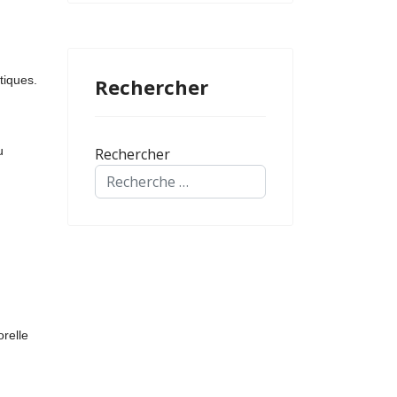
tiques.
Rechercher
u
Rechercher
relle