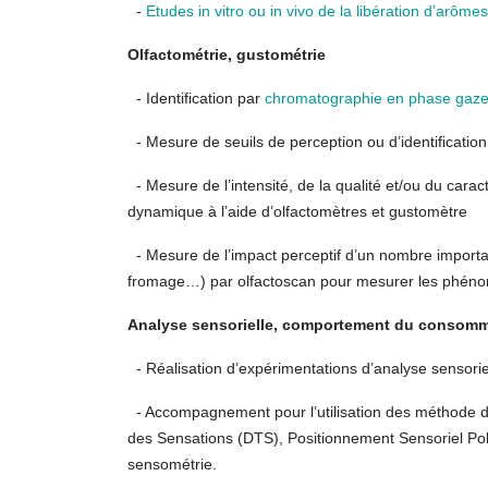
-
Etudes in vitro ou in vivo de la libération d’arômes
Olfactométrie, gustométrie
- Identification par
chromatographie en phase gazeu
- Mesure de seuils de perception ou d’identificati
- Mesure de l’intensité, de la qualité et/ou du carac
dynamique à l’aide d’olfactomètres et gustomètre
- Mesure de l’impact perceptif d’un nombre importa
fromage…) par olfactoscan pour mesurer les phén
Analyse sensorielle, comportement du consom
- Réalisation d’expérimentations d’analyse sensori
- Accompagnement pour l’utilisation des méthode d
des Sensations (DTS), Positionnement Sensoriel Pola
sensométrie.