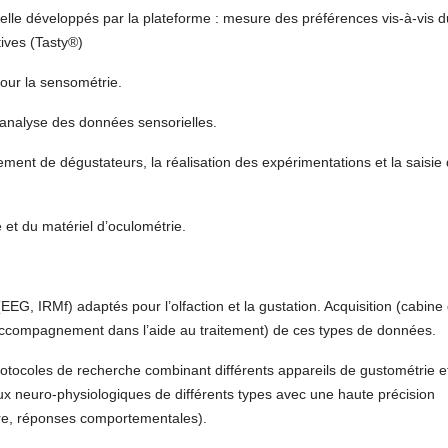
elle développés par la plateforme : mesure des préférences vis-à-vis d
tives (Tasty®)
our la sensométrie.
l’analyse des données sensorielles.
ement de dégustateurs, la réalisation des expérimentations et la saisie
 et du matériel d’oculométrie.
, IRMf) adaptés pour l’olfaction et la gustation. Acquisition (cabine
u accompagnement dans l’aide au traitement) de ces types de données.
ocoles de recherche combinant différents appareils de gustométrie e
ux neuro-physiologiques de différents types avec une haute précision
ire, réponses comportementales).