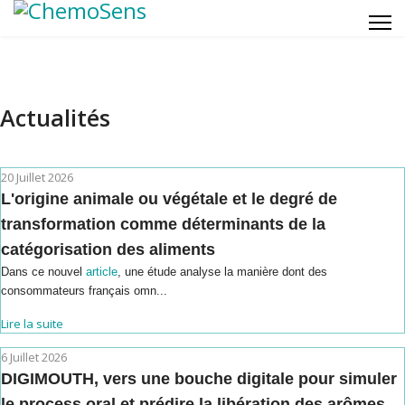
Actualités
20 Juillet 2026
L'origine animale ou végétale et le degré de
transformation comme déterminants de la
catégorisation des aliments
Dans ce nouvel
article
, une étude analyse la manière dont des
consommateurs français omn...
Lire la suite
6 Juillet 2026
DIGIMOUTH, vers une bouche digitale pour simuler
le process oral et prédire la libération des arômes