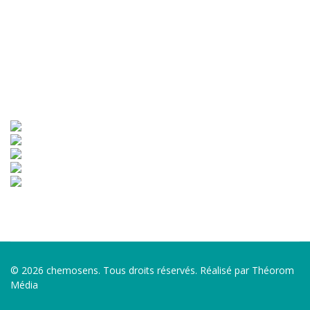
© 2026 chemosens. Tous droits réservés. Réalisé par Théorom
Média